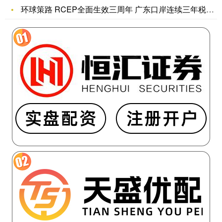
环球策路 RCEP全面生效三周年 广东口岸连续三年税款减让大