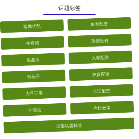
话题标签
富腾优配
象泰配资
牛壹佰
至德投资
股鑫所
大咖配资
钱坛子
炫多配资
大圣证券
长江配资
沪深投
今日云策
全部话题标签