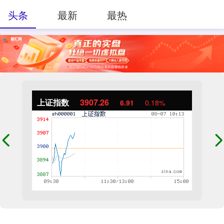
头条
最新
最热
上证指数
3907.26
6.91
0.18%